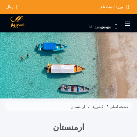
ورود / ثبت نام
ریال
Language
صفحه اصلی
کشورها
ارمنستان
ارمنستان