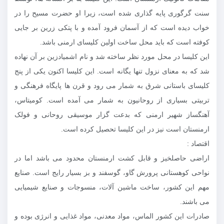
سنت گرگوری پایه گذاری شده است، زیرا او حضرت مسیح را در
خواب دیده است که از آسمان فرود آمده و با پتکی زرین بر جایی
کوفته است که باید محل ساخت اولین کلیسای ارمنی باشد.
این کلیسا در محل مورد نظر ساخته شد و نام اشمیادزین بر آن نهاده
شد که به معنای نزول تنها یگانه است. این کلیسا اکنون یکی از پنج
کلیسای باستانی شرق به شمار می رود و قرن ها پایگاه فرهنگی و
تربیتی بسیاری از روحانیون به شمار می آمده است. کومیتاس،
آهنگساز شهیر ارمنی که بدعت گزار موسیقی روحانی و فولک
ارمنستان است نیز در این کلیسا تحصیل کرده است.
اقتصاد :
اراضی حاصلخیز و قابل کشت ارمنستان محدود می باشد اما در
نواحی کوهستانی پرورش گاو، گوسفند و بز بسیار رایج است. صنایع
مهم این کشور، ساخت ماشین آلات، منسوجات و صنایع شیمیایی
می باشند.
صادرات این کشور الماس، مواد معدنی، مواد غذایی و انرژی بوده و