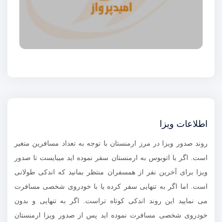
اطلاعات ویزا
روند صدور ویزا در مرز ارمنستان با توجه به تعداد مسافرین متغیر
است. اگر با اتوبوس به ارمنستان سفر نموده اید میبایست تا صدور
ویزا برای آخرین نفر از همسفران منتظر بمانید که اندکی طولانی
است. اما اگر به تنهایی سفر کرده یا با خودروی شخصی مسافرت
می نمایید این روند اندکی کوتاه تراست. اگر به تنهایی و بدون
خودروی شخصی مسافرت نموده اید پس از صدور ویزا ارمنستان