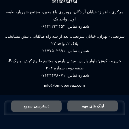
09160664764
مرکزی - اهواز: خیابان آزادگان، روبروی باغ معین، مجتمع شهریار، طبقه
اول، واحد یک
شماره تماس:
۰۶۱۳۲۲۳۲۴۵۴
شریعتی - تهران: خیابان شریعتی، بعد از سه راه طالقانی، نبش مشایخی،
پلاک ۲، واحد ۲۷
شماره تماس:
۰۲۱۷۷۵۰۲۹۹۱
جزیره - کیش: بلوار پارس، میدان پارس، مجتمع طلوع کیش، بلوک B،
طبقه دوم، شماره ۲۰۴
شماره تماس:
۰۷۶۴۴۴۷۸۰۷۱
info@omidparvaz.com
لینک های مهم
دسترسی سریع