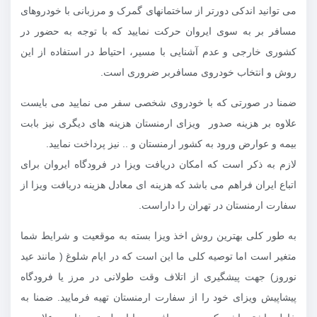
می توانید اندکی دورتر از ساختمانهای گمرک و مرزبانی با خودروهای
مسافر بر به سوی ایروان حرکت نمایید که با توجه به حضور در
کشوری خارجی و عدم آشنایی با مسیر، احتیاط در استفاده از این
روش و انتخاب خودروی مسافربر ضروری است.
ضمنا در صورتی که با خودروی شخصی سفر می نمایید می بایست
علاوه بر هزینه صدور ویزای ارمنستان هزینه های دیگری نیز بابت
بیمه و عوارض ورود به کشور ارمنستان و .. نیز پرداخت نمایید.
لازم به ذکر است که امکان دریافت ویزا در فرودگاه ایروان برای
اتباع ایران فراهم می باشد که هزینه ای معادل هزینه دریافت ویزا از
سفارت ارمنستان در تهران را داراست.
به طور کلی بهترین روش اخذ ویزا بسته به موقعیت و شرایط شما
متغیر است اما توصیه کلی ما این است که در ایام شلوغ ( مانند عید
نوروز) جهت پیشگیری از اتلاف وقت طولانی در مرز یا فرودگاه
پیشاپیش ویزای خود را از سفارت ارمنستان تهیه فرمایید. ضمنا به