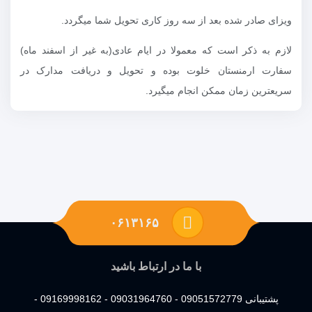
ویزای صادر شده بعد از سه روز کاری تحویل شما میگردد.
لازم به ذکر است که معمولا در ایام عادی(به غیر از اسفند ماه)
سفارت ارمنستان خلوت بوده و تحویل و دریافت مدارک در
سریعترین زمان ممکن انجام میگیرد.
۰۶۱۳۱۶۵
با ما در ارتباط باشید
پشتیبانی 09051572779 - 09031964760 - 09169998162 -