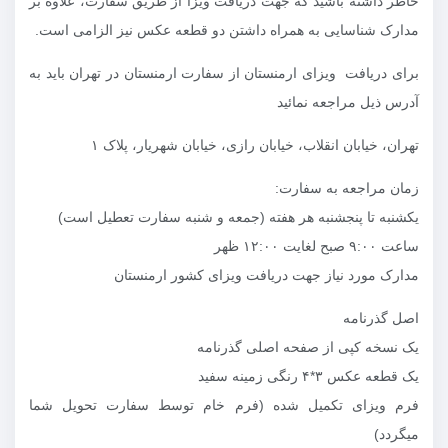
خاطر داشته باشید که جهت دریافت ویزا از طریق سفارت، علاوه بر
مدارک شناسایی به همراه داشتن دو قطعه عکس نیز الزامی است.
برای دریافت ویزای ارمنستان از سفارت ارمنستان در تهران باید به
آدرس ذیل مراجعه نمائید
تهران، خیابان انقلاب، خیابان رازی، خیابان شهریار، پلاک ۱
زمان مراجعه به سفارت:
یکشنبه تا پنجشنبه هر هفته (جمعه و شنبه سفارت تعطیل است)
ساعت ۹:۰۰ صبح لغایت ۱۲:۰۰ ظهر
مدارک مورد نیاز جهت دریافت ویزای کشور ارمنستان
اصل گذرنامه
یک نسخه کپی از صفحه اصلی گذرنامه
یک قطعه عکس ۳*۴ رنگی زمینه سفید
فرم ویزای تکمیل شده (فرم خام توسط سفارت تحویل شما
میگردد)