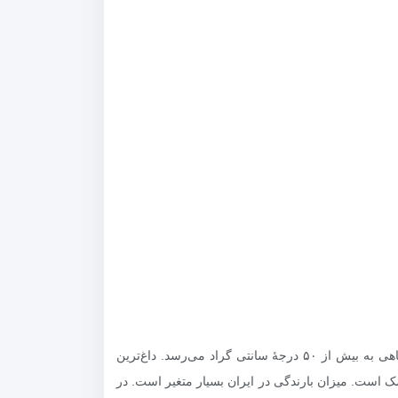
ایران از لحاظ آب و هوایی یکی از منحصر به فردترین کشورهاست. اختلاف دمای هوا در زمستان میان گرمترین و سردترین نقطه گاهی به بیش از ۵۰ درجهٔ سانتی گراد می‌رسد. داغ‌ترین
ه‌خشک و خشک است. میزان بارندگی در ایران بسیار متغیر است. در