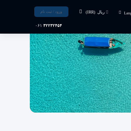
ورود / ثبت نام
ریال
(IRR)
Lan
۰۶۱
۳۲۲۳۲۴۵۴