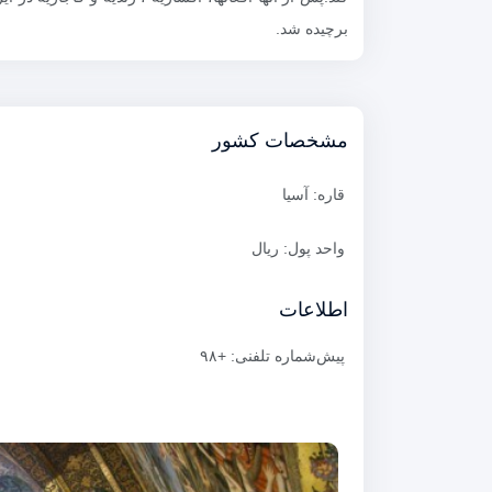
برچیده شد.
مشخصات کشور
قاره: آسیا
واحد پول: ریال
اطلاعات
پیش‌شماره تلفنی: +۹۸