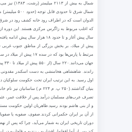
پیش از میلاد، بر بخش بزرگی از مناطق جنوب غربی فلا
مرتبط با پارس‌ها بود ک
جهان
راندند. شاهنشاهی هخامنشی به دست اسکندر مقدونی ب
اول رسید. به این ترتیب ایران تحت حکومت سلوکیان در 
تصرف عرب‌های مسلمان درآمد.پس از خلافت عمر، عثمان
و از بنی هاشم بودند رسید.طاهریان‌ اولین حکومت مستقل
دوران تاریخی ایران به شمار می‌آید، چرا که پس از ن
کند.پس از آنها افغانها، افشاریه ، زندیه و قاجاریه در