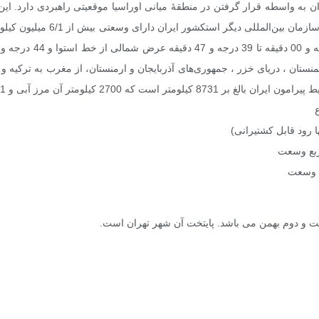
ان به واسطه قرار گرفتن در منطقهٔ میانی اوراسیا موقعیتی راهبردی دارد. 
سازمان کنفرانس اسلامی، اوپک، س
کمنستان ، دریای خزر ، جمهوری‌های آذربایجان و ارمنستان، از مغرب به ترکیه و
 آن مرز آبی و 6031 کیلومتر آن مرز زمینی است .
 و دوم بهمن می باشد. پایتخت آن شهر تهران است.