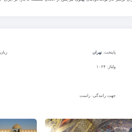
پایتخت:
تهران
زبان
ولتاژ: ۱۰۲۴
جهت رانندگی: راست