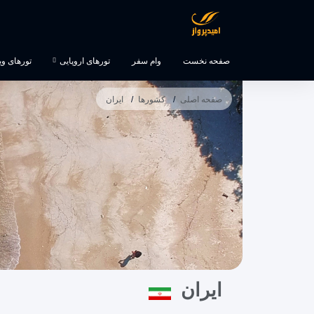
صفحه نخست
وام سفر
تورهای اروپایی
تورهای ویژه
صفحه اصلی
کشورها
ایران
ایران