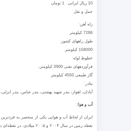
10 ریال ایرانی‌ . 1 تومان‌
حمل و نقل‌
راه آهن‌:
7286 کیلومتر‌
طول راههای کشور:
158000 کیلومتر‌
خطوط لوله‌:
فرآوردههای نفتی 3900 کیلومتر،
گاز طبیعی 4550 کیلومتر
‌بنادر:
آبادان، اهواز، بندر شهید بهشتی، بندر عباس، بندر انزلی
آب و هوا:
نقطه زمین در سال ۲۰۰۴ و 