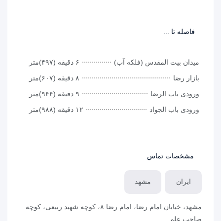
فاصله تا ...
میدان بیت المقدس (فلکه آب)
۶ دقیقه (۴۹۷)متر
بازار رضا
۸ دقیقه (۶۰۷)متر
ورودی باب الرضا
۹ دقیقه (۹۴۴)متر
ورودی باب الجواد
۱۲ دقیقه (۹۸۸)متر
مشخصات تماس
ایران
مشهد
مشهد، خیابان امام رضا، امام رضا ۸، کوچه شهيد ربیعی، کوچه
صاحب علم