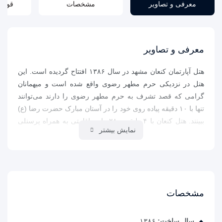
معرفی و تصاویر
مشخصات
قوانی
معرفی و تصاویر
هتل آپارتمان کنعان مشهد در سال ۱۳۸۶ افتتاح گردیده است. این
هتل در نزدیکی حرم مطهر رضوی واقع شده است و میهمانان
گرامی که قصد تشرف به حرم مطهر رضوی را دارند می‌توانند
تنها با ۱۰ دقیقه پیاده روی خود را در آستان مبارک حضرت رضا (ع)
ببینند. هتل کنعان با ۴ طبقه و ۲۸ واحد اقامتی به همراه پرسنلی
نمایش بیشتر
مجرب و آموزش دیده، مجموعه ای لوکس و مجلل محیطی آرام
را برای شما مهمانان گرامی فراهم نموده است.
مشخصات
سال ساخت:
۱۳۸۶