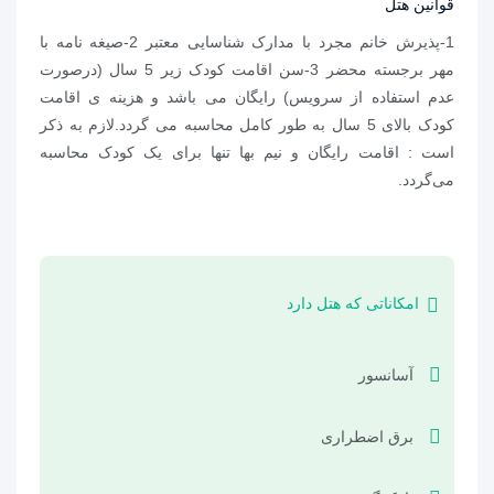
قوانین هتل
1-پذیرش خانم مجرد با مدارک شناسایی معتبر 2-صیغه نامه با
مهر برجسته محضر 3-سن اقامت کودک زیر 5 سال (درصورت
عدم استفاده از سرویس) رایگان می باشد و هزینه ی اقامت
کودک بالای 5 سال به طور کامل محاسبه می گردد.لازم به ذکر
است : اقامت رایگان و نیم بها تنها برای یک کودک محاسبه
می‌گردد.
امکاناتی که هتل دارد
آسانسور
برق اضطراری