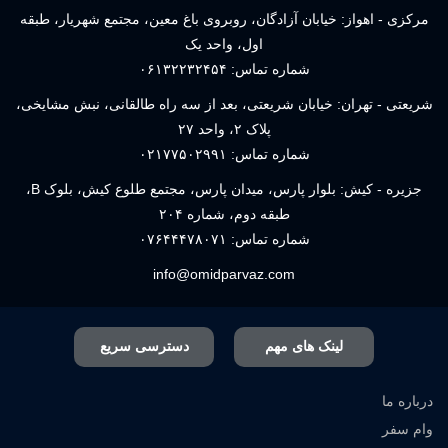
مرکزی - اهواز: خیابان آزادگان، روبروی باغ معین، مجتمع شهریار، طبقه
اول، واحد یک
شماره تماس:
۰۶۱۳۲۲۳۲۴۵۴
شریعتی - تهران: خیابان شریعتی، بعد از سه راه طالقانی، نبش مشایخی،
پلاک ۲، واحد ۲۷
شماره تماس:
۰۲۱۷۷۵۰۲۹۹۱
جزیره - کیش: بلوار پارس، میدان پارس، مجتمع طلوع کیش، بلوک B،
طبقه دوم، شماره ۲۰۴
شماره تماس:
۰۷۶۴۴۴۷۸۰۷۱
info@omidparvaz.com
لینک های مهم
دسترسی سریع
درباره ما
وام سفر