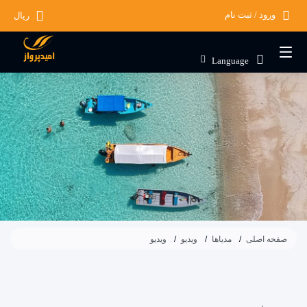
ورود / ثبت نام
ریال
Language
صفحه اصلی
مدیاها
ویدیو
ویدیو