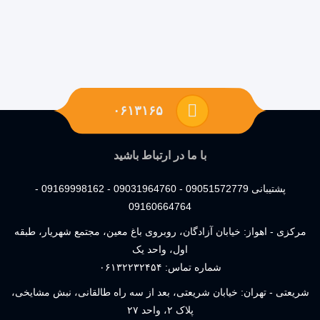
۰۶۱۳۱۶۵
با ما در ارتباط باشید
پشتیبانی 09051572779 - 09031964760 - 09169998162 -
09160664764
مرکزی - اهواز: خیابان آزادگان، روبروی باغ معین، مجتمع شهریار، طبقه
اول، واحد یک
شماره تماس:
۰۶۱۳۲۲۳۲۴۵۴
شریعتی - تهران: خیابان شریعتی، بعد از سه راه طالقانی، نبش مشایخی،
پلاک ۲، واحد ۲۷