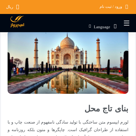
ورود / ثبت نام
ریال
صفحه اصلی
مجله گردشگری
دسته بندی نشده
بنای تاج محل
Language
بنای تاج محل
لورم ایپسوم متن ساختگی با تولید سادگی نامفهوم از صنعت چاپ و با
استفاده از طراحان گرافیک است. چاپگرها و متون بلکه روزنامه و