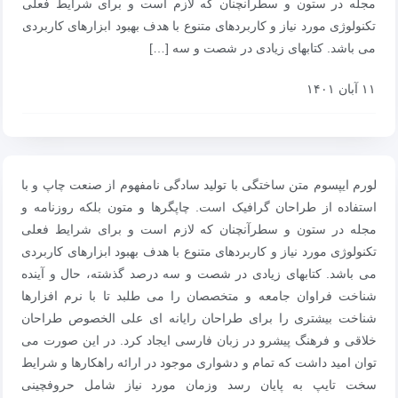
مجله در ستون و سطرآنچنان که لازم است و برای شرایط فعلی
تکنولوژی مورد نیاز و کاربردهای متنوع با هدف بهبود ابزارهای کاربردی
می باشد. کتابهای زیادی در شصت و سه […]
۱۱ آبان ۱۴۰۱
لورم ایپسوم متن ساختگی با تولید سادگی نامفهوم از صنعت چاپ و با
استفاده از طراحان گرافیک است. چاپگرها و متون بلکه روزنامه و
مجله در ستون و سطرآنچنان که لازم است و برای شرایط فعلی
تکنولوژی مورد نیاز و کاربردهای متنوع با هدف بهبود ابزارهای کاربردی
می باشد. کتابهای زیادی در شصت و سه درصد گذشته، حال و آینده
شناخت فراوان جامعه و متخصصان را می طلبد تا با نرم افزارها
شناخت بیشتری را برای طراحان رایانه ای علی الخصوص طراحان
خلاقی و فرهنگ پیشرو در زبان فارسی ایجاد کرد. در این صورت می
توان امید داشت که تمام و دشواری موجود در ارائه راهکارها و شرایط
سخت تایپ به پایان رسد وزمان مورد نیاز شامل حروفچینی