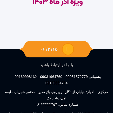
۰۶۱۳۱۶۵
با ما در ارتباط باشید
پشتیبانی 09051572779 - 09031964760 - 09169998162 -
09160664764
مرکزی - اهواز: خیابان آزادگان، روبروی باغ معین، مجتمع شهریار، طبقه
اول، واحد یک
شماره تماس:
۰۶۱۳۲۲۳۲۴۵۴