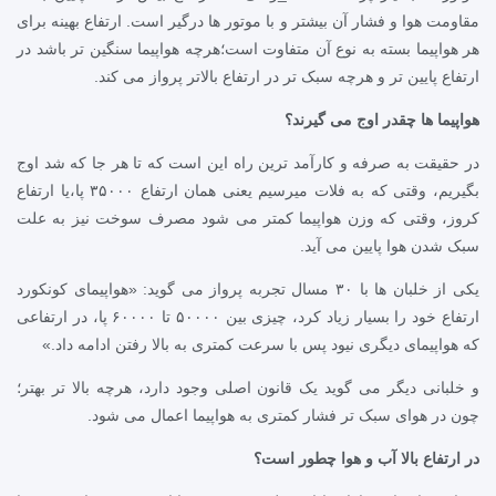
مقاومت هوا و فشار آن بیشتر و با موتور ها درگیر است. ارتفاع بهینه برای
هر هواپیما بسته به نوع آن متفاوت است؛هرچه هواپیما سنگین تر باشد در
ارتفاع پایین تر و هرچه سبک تر در ارتفاع بالاتر پرواز می کند.
هواپیما ها چقدر اوج می گیرند؟
در حقیقت به صرفه و کارآمد ترین راه این است که تا هر جا که شد اوج
بگیریم، وقتی که به فلات میرسیم یعنی همان ارتفاع ۳۵۰۰۰ پا،یا ارتفاع
کروز، وقتی که وزن هواپیما کمتر می شود مصرف سوخت نیز به علت
سبک شدن هوا پایین می آید.
یکی از خلبان ها با ۳۰ مسال تجربه پرواز می گوید: «هواپیمای کونکورد
ارتفاع خود را بسیار زیاد کرد، چیزی بین ۵۰۰۰۰ تا ۶۰۰۰۰ پا، در ارتفاعی
که هواپیمای دیگری نیود پس با سرعت کمتری به بالا رفتن ادامه داد.»
و خلبانی دیگر می گوید یک قانون اصلی وجود دارد، هرچه بالا تر بهتر؛
چون در هوای سبک تر فشار کمتری به هواپیما اعمال می شود.
در ارتفاع بالا آب و هوا چطور است؟