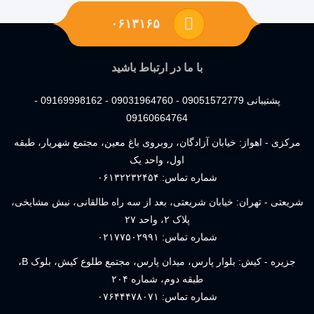
۰۶۱۳۱۶۵
با ما در ارتباط باشید
پشتیبانی 09051572779 - 09031964760 - 09169998162 -
09160664764
مرکزی - اهواز: خیابان آزادگان، روبروی باغ معین، مجتمع شهریار، طبقه
اول، واحد یک
شماره تماس:
۰۶۱۳۲۲۳۲۴۵۴
شریعتی - تهران: خیابان شریعتی، بعد از سه راه طالقانی، نبش مشایخی،
پلاک ۲، واحد ۲۷
شماره تماس:
۰۲۱۷۷۵۰۲۹۹۱
جزیره - کیش: بلوار پارس، میدان پارس، مجتمع طلوع کیش، بلوک B،
طبقه دوم، شماره ۲۰۴
شماره تماس:
۰۷۶۴۴۴۷۸۰۷۱