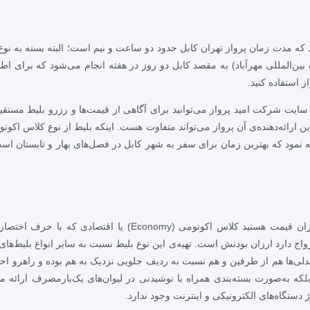
کیلومتری از هم قرار دارند که مدت زمان پرواز تهران کابل حدود دو ساعت و نیم است؛ البت
 بین‌المللی مهرآباد) به مقصد کابل دو روز در هفته انجام می‌شود که برای اطل
 استفاده کنید.
از سایت شرکت امید پرواز می‌توانید برای آگاهی از قیمت‌ها و رزرو بلیط مستقی
این ارائه‌دهنده‌ی آن پرواز می‌تواند متفاوت هست. اینکه بلیط از نوع کلاس اک
 نمود که بهترین زمان برای سفر به شهر کابل در فصل‌های بهار و تابستان اس
ارزان قیمت هستید کلاس اکونومی (
Economy
) یا اقتصادی که با حرف اختصا
ج دارد ارزان بودنش است. تهیه‌ی این نوع بلیط نسبت به سایر انواع بلیط‌های 
لی‌ها هم از طرفین و هم نسبت به ردیف جلویی نزدیک به هم بوده و راهرو احتم
لکه به‌صورت بسته‌بندی همراه با نوشیدنی در لیوان‌های یک‌بارمصرف ارائه می
دستگاه‌های الکترونیکی و اینترنت وجود ندارد.