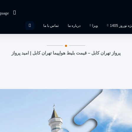
guage
 نوروز 1405
ویزا
درباره ما
تماس با ما
پرواز تهران کابل – قیمت بلیط هواپیما تهران کابل | امید پرواز