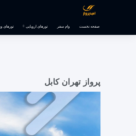
صفحه نخست
وام سفر
تورهای اروپایی
تورهای ویژه
پرواز تهران کابل