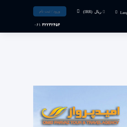
ورود / ثبت نام
ریال
(IRR)
Lan
۰۶۱
۳۲۲۳۲۴۵۴