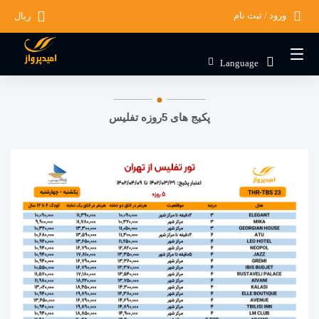
ورود / ثبت نام
ریال
Language
پکیج های 5روزه تفلیس