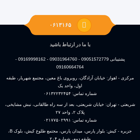
۰۶۱۳۱۶۵
با ما در ارتباط باشید
پشتیبانی 09051572779 - 09031964760 - 09169998162 -
09160664764
مرکزی - اهواز: خیابان آزادگان، روبروی باغ معین، مجتمع شهریار، طبقه
اول، واحد یک
شماره تماس:
۰۶۱۳۲۲۳۲۴۵۴
شریعتی - تهران: خیابان شریعتی، بعد از سه راه طالقانی، نبش مشایخی،
پلاک ۲، واحد ۲۷
شماره تماس:
۰۲۱۷۷۵۰۲۹۹۱
جزیره - کیش: بلوار پارس، میدان پارس، مجتمع طلوع کیش، بلوک B،
طبقه دوم، شماره ۲۰۴