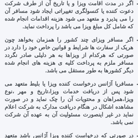
اگر در مدت اقامت ویزا و یا تاریخ آن از طرف شرکت
دعوت کننده یا کنسولگری تغییراتی ایجاد شود مسافر آن
را می پذیرد و متعهد می شود هزینه اقدامات انجام شده
که شامل کل مبلغ ویزا می باشد را پرداخت نماید.
اگر مسافر ویزای چند کشور را همزمان بخواهد چون
هریک از سفارت ها شرایط و قوانین خاص خود را دارد در
صورتی که هرکدام از ویزاها به هر دلیلی صادر نگردد
مسافر ملزم به پرداخت کلیه ی هزینه های انجام شده
دیگر کشورها به طور مستقل می باشد.
مسافریا آژانس درخواست کننده ویزا یا بلیط متعهد می
شود پس از دریافت خدمات ویزا،تاریخ و مهر ،نوع
ویزا،همراهان و محتویات آن را چک نماید و در صورت
مشاهده اشکال در هنگام دریافت مدارک به شرکت اعلام
نماید در غیر اینصورت مسئولیت آن به عهده آن شرکت
نمی باشد.
در صورتی که درخواست کننده ویزا آژانس باشد متعهد