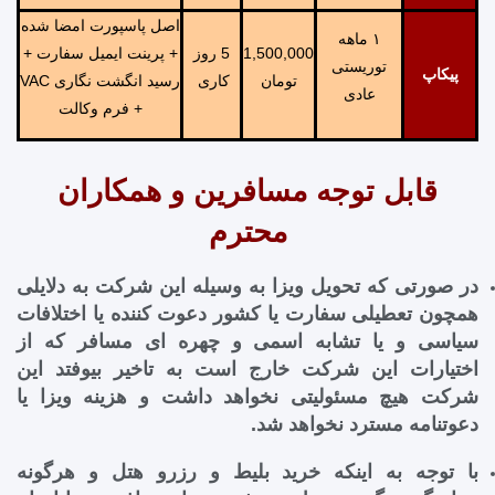
اصل پاسپورت امضا شده
١ ماهه
1,500,000
5 روز
+ پرینت ایمیل سفارت +
توریستی
پیکاپ
تومان
کاری
رسید انگشت نگاری VAC
عادی
+ فرم وکالت
قابل توجه مسافرین و همکاران
محترم
در صورتی که تحویل ویزا به وسیله این شرکت به دلایلی
همچون تعطیلی سفارت یا کشور دعوت کننده یا اختلافات
سیاسی و یا تشابه اسمی و چهره ای مسافر که از
اختیارات این شرکت خارج است به تاخیر بیوفتد این
شرکت هیچ مسئولیتی نخواهد داشت و هزینه ویزا یا
دعوتنامه مسترد نخواهد شد.
با توجه به اینکه خرید بلیط و رزرو هتل و هرگونه