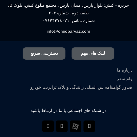
جزیره - کیش: بلوار پارس، میدان پارس، مجتمع طلوع کیش، بلوک B،
طبقه دوم، شماره ۲۰۴
شماره تماس:
۰۷۶۴۴۴۷۸۰۷۱
info@omidparvaz.com
لینک های مهم
دسترسی سریع
درباره ما
وام سفر
صدور گواهینامه بین المللی رانندگی و پلاک ترانزیت خودرو
در شبکه های اجتماعی با ما در ارتباط باشید