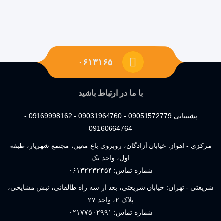
۰۶۱۳۱۶۵
با ما در ارتباط باشید
پشتیبانی 09051572779 - 09031964760 - 09169998162 -
09160664764
مرکزی - اهواز: خیابان آزادگان، روبروی باغ معین، مجتمع شهریار، طبقه
اول، واحد یک
شماره تماس:
۰۶۱۳۲۲۳۲۴۵۴
شریعتی - تهران: خیابان شریعتی، بعد از سه راه طالقانی، نبش مشایخی،
پلاک ۲، واحد ۲۷
شماره تماس:
۰۲۱۷۷۵۰۲۹۹۱