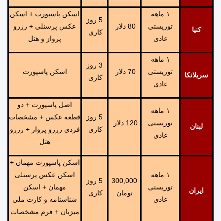
١ ماهه
اسکن پاسپورت + اسکن
5 روز
توریستی
80 دلار
عکس پرسنلی + رزرو
کنیا
کاری
عادی
پرواز و هتل
١ ماهه
3 روز
توریستی
70 دلار
اسکن پاسپورت
سریلانکا
کاری
عادی
اصل پاسپورت + دو
١ ماهه
5 روز
قطعه عکس + مشخصات
توریستی
120 دلار
لبنان
کاری
فردی رزرو پرواز + رزرو
عادی
هتل
اسکن پاسپورت مهمان +
١ ماهه
اسکن عکس پرسنلی
300,000
5 روز
توریستی
مهمان + اسکن
ایران
تومان
کاری
عادی
شناسنامه و کارت ملی
میزبان + فرم مشخصات